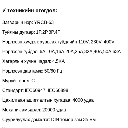
⚡ Техникийн өгөгдөл:
Загварын нэр: YRCB-63
Туйлны дугаар: 1P,2P,3P,4P
Нэрлэсэн хүчдэл: хувьсах гүйдлийн 110V, 230V, 400V
Нэрлэсэн гүйдэл: 6A,10A,16A,20A,25A,32A,40A,50A,63A
Хагарлын хүчин чадал: 4.5KA
Нэрлэсэн давтамж: 50/60 Гц
Муруй төрөл: C
Стандарт: IEC60947, IEC60898
Цахилгаан ашиглалтын хугацаа: 4000 удаа
Механик амьдрал: 20000 удаа
Суурилуулах дэмжлэг: DIN төмөр зам 35 мм