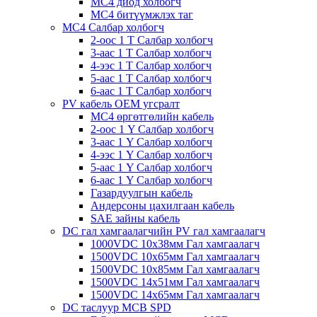
MC4 диод холбогч
MC4 битүүмжлэх таг
MC4 Салбар холбогч
2-оос 1 T Салбар холбогч
3-аас 1 T Салбар холбогч
4-ээс 1 T Салбар холбогч
5-аас 1 T Салбар холбогч
6-аас 1 T Салбар холбогч
PV кабель OEM угсралт
MC4 өргөтгөлийн кабель
2-оос 1 Y Салбар холбогч
3-аас 1 Y Салбар холбогч
4-ээс 1 Y Салбар холбогч
5-аас 1 Y Салбар холбогч
6-аас 1 Y Салбар холбогч
Газардуулгын кабель
Андерсоны цахилгаан кабель
SAE зайны кабель
DC гал хамгаалагчийн PV гал хамгаалагч
1000VDC 10х38мм Гал хамгаалагч
1500VDC 10х65мм Гал хамгаалагч
1500VDC 10х85мм Гал хамгаалагч
1500VDC 14x51мм Гал хамгаалагч
1500VDC 14х65мм Гал хамгаалагч
DC таслуур MCB SPD