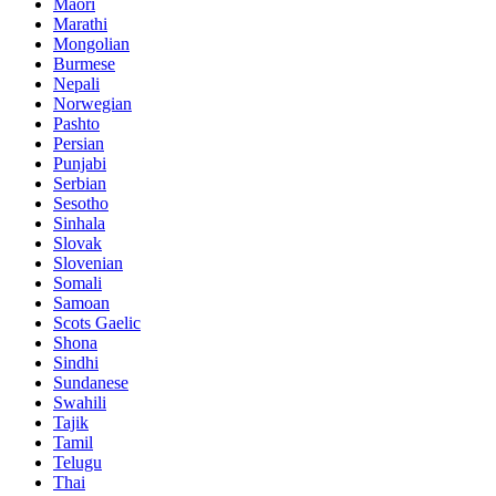
Maori
Marathi
Mongolian
Burmese
Nepali
Norwegian
Pashto
Persian
Punjabi
Serbian
Sesotho
Sinhala
Slovak
Slovenian
Somali
Samoan
Scots Gaelic
Shona
Sindhi
Sundanese
Swahili
Tajik
Tamil
Telugu
Thai