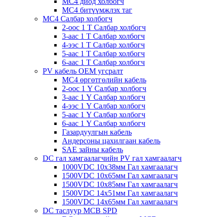
MC4 диод холбогч
MC4 битүүмжлэх таг
MC4 Салбар холбогч
2-оос 1 T Салбар холбогч
3-аас 1 T Салбар холбогч
4-ээс 1 T Салбар холбогч
5-аас 1 T Салбар холбогч
6-аас 1 T Салбар холбогч
PV кабель OEM угсралт
MC4 өргөтгөлийн кабель
2-оос 1 Y Салбар холбогч
3-аас 1 Y Салбар холбогч
4-ээс 1 Y Салбар холбогч
5-аас 1 Y Салбар холбогч
6-аас 1 Y Салбар холбогч
Газардуулгын кабель
Андерсоны цахилгаан кабель
SAE зайны кабель
DC гал хамгаалагчийн PV гал хамгаалагч
1000VDC 10х38мм Гал хамгаалагч
1500VDC 10х65мм Гал хамгаалагч
1500VDC 10х85мм Гал хамгаалагч
1500VDC 14x51мм Гал хамгаалагч
1500VDC 14х65мм Гал хамгаалагч
DC таслуур MCB SPD