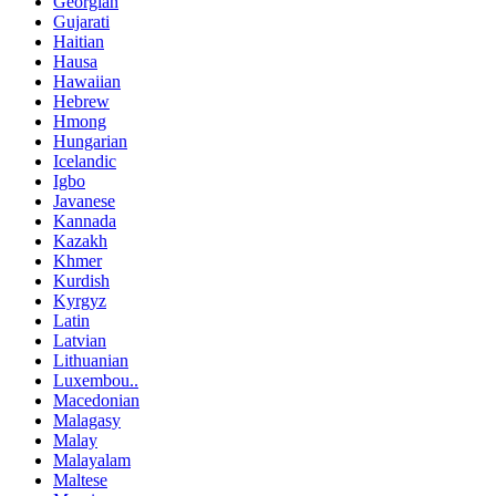
Georgian
Gujarati
Haitian
Hausa
Hawaiian
Hebrew
Hmong
Hungarian
Icelandic
Igbo
Javanese
Kannada
Kazakh
Khmer
Kurdish
Kyrgyz
Latin
Latvian
Lithuanian
Luxembou..
Macedonian
Malagasy
Malay
Malayalam
Maltese