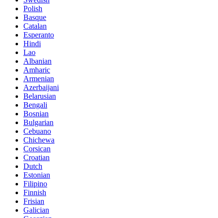
Polish
Basque
Catalan
Esperanto
Hindi
Lao
Albanian
Amharic
Armenian
Azerbaijani
Belarusian
Bengali
Bosnian
Bulgarian
Cebuano
Chichewa
Corsican
Croatian
Dutch
Estonian
Filipino
Finnish
Frisian
Galician